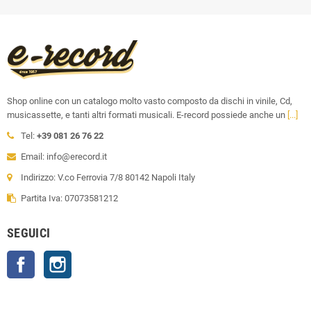
Shop online con un catalogo molto vasto composto da dischi in vinile, Cd,
musicassette, e tanti altri formati musicali. E-record possiede anche un
[...]
Tel:
+39 081 26 76 22
Email: info@erecord.it
Indirizzo: V.co Ferrovia 7/8 80142 Napoli Italy
Partita Iva: 07073581212
SEGUICI
Facebook
Instagram