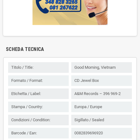
SCHEDA TECNICA
Titolo / Title:
Good Morning, Vietnam
Formato / Format:
CD Jewel Box
Etichetta / Label:
A&M Records ‎– 396 969-2
Stampa / Country:
Europa / Europe
Condizioni / Condition:
Sigillato / Sealed
Barcode / Ean:
0082839696920