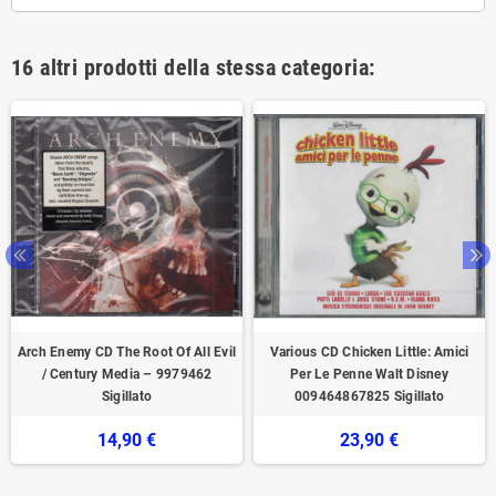
16 altri prodotti della stessa categoria:
Arch Enemy CD The Root Of All Evil
Various CD Chicken Little: Amici
/ Century Media – 9979462
Per Le Penne Walt Disney
Sigillato
009464867825 Sigillato
14,90 €
23,90 €