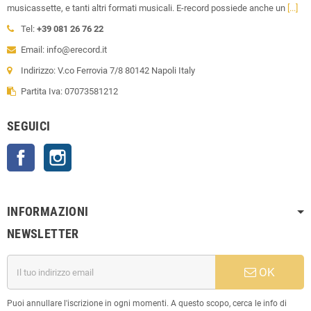
musicassette, e tanti altri formati musicali. E-record possiede anche un
[...]
Tel:
+39 081 26 76 22
Email: info@erecord.it
Indirizzo: V.co Ferrovia 7/8 80142 Napoli Italy
Partita Iva: 07073581212
SEGUICI
Facebook
Instagram
INFORMAZIONI
NEWSLETTER
OK
Puoi annullare l'iscrizione in ogni momenti. A questo scopo, cerca le info di