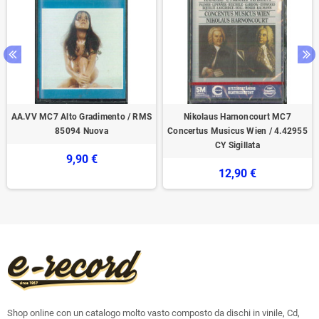
AA.VV MC7 Alto Gradimento / RMS
Nikolaus Harnoncourt MC7
85094 Nuova
Concertus Musicus Wien / 4.42955
CY Sigillata
9,90 €
12,90 €
Shop online con un catalogo molto vasto composto da dischi in vinile, Cd,