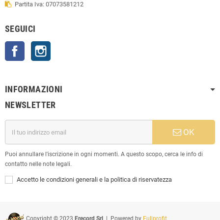
Partita Iva: 07073581212
SEGUICI
Facebook
Instagram
INFORMAZIONI
NEWSLETTER
OK
Puoi annullare l'iscrizione in ogni momenti. A questo scopo, cerca le info di
contatto nelle note legali.
Accetto le condizioni generali e la politica di riservatezza
Copyright © 2023
Erecord Srl
| Powered by
Fullprofit