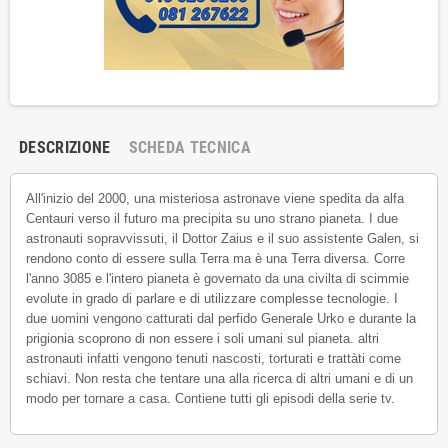
DESCRIZIONE
SCHEDA TECNICA
All'inizio del 2000, una misteriosa astronave viene spedita da alfa
Centauri verso il futuro ma precipita su uno strano pianeta. I due
astronauti sopravvissuti, il Dottor Zaius e il suo assistente Galen, si
rendono conto di essere sulla Terra ma è una Terra diversa. Corre
l'anno 3085 e l'intero pianeta è governato da una civilta di scimmie
evolute in grado di parlare e di utilizzare complesse tecnologie. I
due uomini vengono catturati dal perfido Generale Urko e durante la
prigionia scoprono di non essere i soli umani sul pianeta. altri
astronauti infatti vengono tenuti nascosti, torturati e trattàti come
schiavi. Non resta che tentare una alla ricerca di altri umani e di un
modo per tornare a casa. Contiene tutti gli episodi della serie tv.