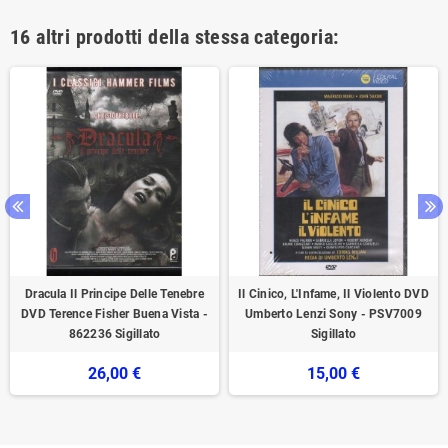
16 altri prodotti della stessa categoria:
Dracula Il Principe Delle Tenebre
Il Cinico, L'Infame, Il Violento DVD
DVD Terence Fisher Buena Vista -
Umberto Lenzi Sony - PSV7009
862236 Sigillato
Sigillato
26,00 €
15,00 €