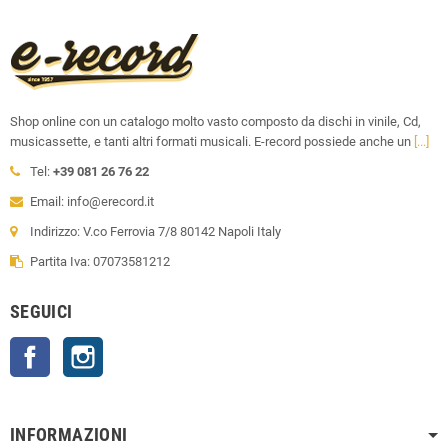
Shop online con un catalogo molto vasto composto da dischi in vinile, Cd,
musicassette, e tanti altri formati musicali. E-record possiede anche un
[...]
Tel:
+39 081 26 76 22
Email: info@erecord.it
Indirizzo: V.co Ferrovia 7/8 80142 Napoli Italy
Partita Iva: 07073581212
SEGUICI
Facebook
Instagram
INFORMAZIONI