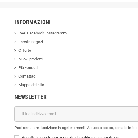
INFORMAZIONI
Reel Facebook Instagramm
I nostri negozi
Offerte
Nuovi prodotti
Più venduti
Contattaci
Mappa del sito
NEWSLETTER
Puoi annullare l'iscrizione in ogni momenti. A questo scopo, cerca le info di
Accetto le condizioni generali e la politica di riservatezza