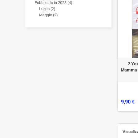
Pubblicato in 2023 (4)
Luglio (2)
Maggio (2)
2 Yo
Mamma D
9,90 €
Visualizz