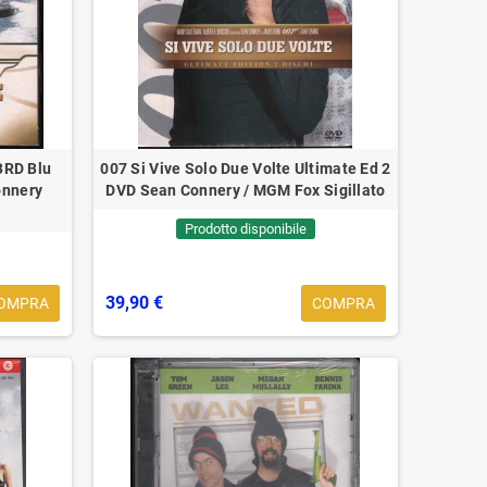
BRD Blu
007 Si Vive Solo Due Volte Ultimate Ed 2
onnery
DVD Sean Connery / MGM Fox Sigillato
Prodotto disponibile
39,90 €
OMPRA
COMPRA