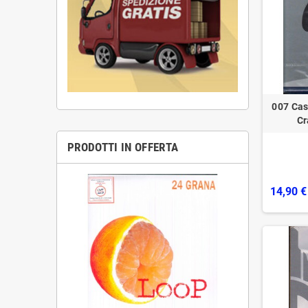
007 Cas
Cr
PRODOTTI IN OFFERTA
14,90 €