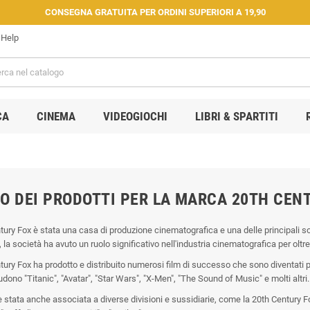
CONSEGNA GRATUITA PER ORDINI SUPERIORI A 19,90
Help
CA
CINEMA
VIDEOGIOCHI
LIBRI & SPARTITI
O DEI PRODOTTI PER LA MARCA 20TH CEN
tury Fox è stata una casa di produzione cinematografica e una delle principali so
 la società ha avuto un ruolo significativo nell'industria cinematografica per oltre
ury Fox ha prodotto e distribuito numerosi film di successo che sono diventati par
dono "Titanic", "Avatar", "Star Wars", "X-Men", "The Sound of Music" e molti altri.
è stata anche associata a diverse divisioni e sussidiarie, come la 20th Century F