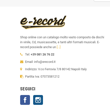
Shop online con un catalogo molto vasto composto da dischi
in vinile, Cd, musicassette, e tanti altri formati musicali. E-
record possiede anche un
[...]
Tel:
+39 081 26 76 22
Email: info@erecord.it
Indirizzo: V.co Ferrovia 7/8 80142 Napoli Italy
Partita Iva: 07073581212
SEGUICI
Facebook
Instagram