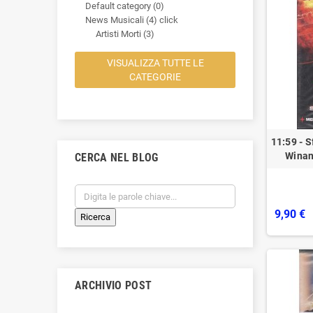
Default category (0)
News Musicali (4)
click
Artisti Morti (3)
VISUALIZZA TUTTE LE
CATEGORIE
11:59 - 
Winan
CERCA NEL BLOG
9,90 €
ARCHIVIO POST