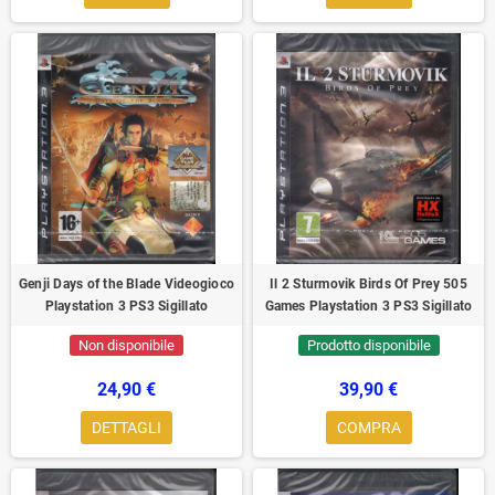
Genji Days of the Blade Videogioco
Il 2 Sturmovik Birds Of Prey 505
Playstation 3 PS3 Sigillato
Games Playstation 3 PS3 Sigillato
Non disponibile
Prodotto disponibile
24,90 €
39,90 €
DETTAGLI
COMPRA