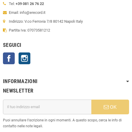
Tel:
+39 081 26 76 22
Email: info@erecord.it
Indirizzo: V.co Ferrovia 7/8 80142 Napoli Italy
Partita Iva: 07073581212
SEGUICI
Facebook
Instagram
INFORMAZIONI
NEWSLETTER
OK
Puoi annullare l'iscrizione in ogni momenti. A questo scopo, cerca le info di
contatto nelle note legali.