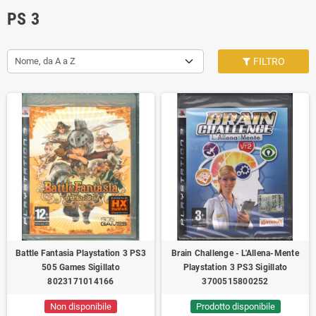
PS 3
Nome, da A a Z
FILTRO
Battle Fantasia Playstation 3 PS3
Brain Challenge - L'Allena-Mente
505 Games Sigillato
Playstation 3 PS3 Sigillato
8023171014166
3700515800252
Non disponibile
Prodotto disponibile