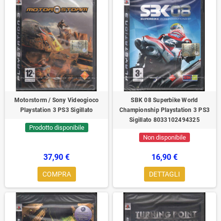
Motorstorm / Sony Videogioco
SBK 08 Superbike World
Playstation 3 PS3 Sigillato
Championship Playstation 3 PS3
Sigillato 8033102494325
Prodotto disponibile
Non disponibile
37,90 €
16,90 €
COMPRA
DETTAGLI