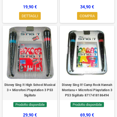
19,90 €
34,90 €
DETTAGLI
COMPRA
Disney Sing It High School Musical
Disney Sing It! Camp Rock Hannah
3 + Microfoni Playstation 3 PS3
Montana + Microfoni Playstation 3
Sigillato
PS3 Sigillato 8717418186494
Prodotto disponibile
Prodotto disponibile
29,90 €
69,90 €