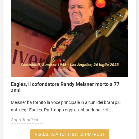
Eagles, il cofondatore Randy Meisner morto a 77
anni
Meisner ha fornito la voce principale in alcuni dei brani più
noti degli Eagles. Purtroppo oggi ci abbandona e ci...
Approfondisci ...
VISUALIZZA TUTTI GLI ULTIMI POST