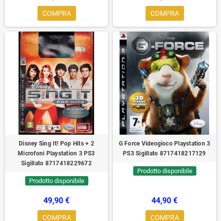
COMPRA
COMPRA
Disney Sing It! Pop Hits + 2
G Force Videogioco Playstation 3
Microfoni Playstation 3 PS3
PS3 Sigillato 8717418217129
Sigillato 8717418229672
Prodotto disponibile
Prodotto disponibile
49,90 €
44,90 €
COMPRA
COMPRA