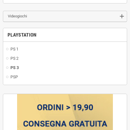
Videogiochi
PLAYSTATION
PS 1
PS 2
PS 3
PSP