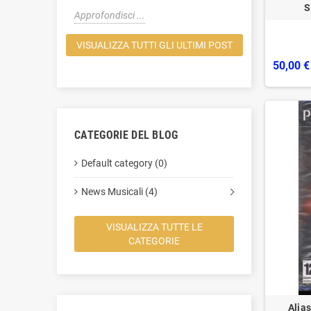
S
Approfondisci ...
Approfondisci
VISUALIZZA TUTTI GLI ULTIMI POST
50,00 €
CATEGORIE DEL BLOG
Default category (0)
News Musicali (4)
VISUALIZZA TUTTE LE
CATEGORIE
Alias