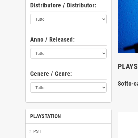
Distributore / Distributor:
Anno / Released:
PLAYS
Genere / Genre:
Sotto-c
PLAYSTATION
PS 1