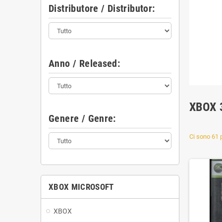
Distributore / Distributor:
Anno / Released:
XBOX 
Genere / Genre:
Ci sono 61 p
XBOX MICROSOFT
XBOX