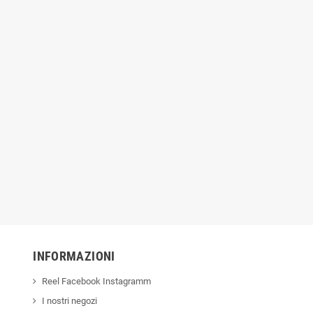
INFORMAZIONI
Reel Facebook Instagramm
I nostri negozi