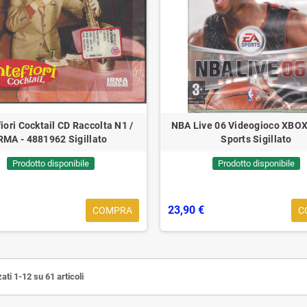
iori Cocktail CD Raccolta N1 /
NBA Live 06 Videogioco XBOX
RMA - 4881962 Sigillato
Sports Sigillato
Prodotto disponibile
Prodotto disponibile
23,90 €
COMPRA
C
ati 1-12 su 61 articoli