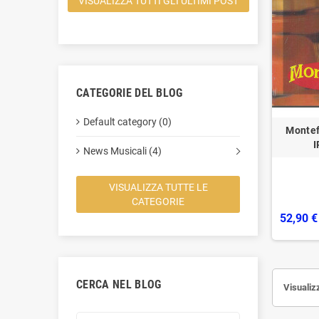
VISUALIZZA TUTTI GLI ULTIMI POST
CATEGORIE DEL BLOG
Default category (0)
Montef
I
News Musicali (4)
VISUALIZZA TUTTE LE
CATEGORIE
52,90 €
CERCA NEL BLOG
Visualizz