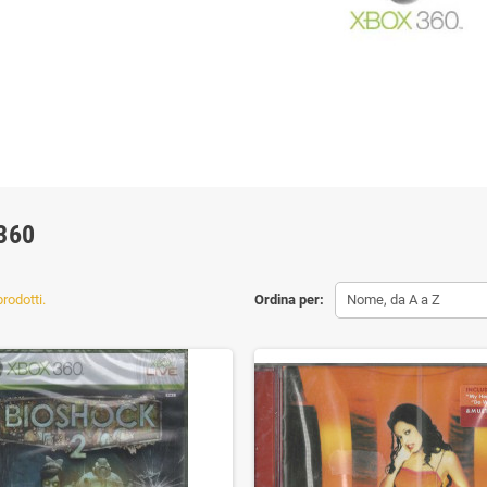
360
rodotti.
Ordina per:
Nome, da A a Z