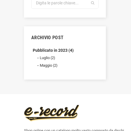
ARCHIVIO POST
Pubblicato in 2023 (4)
Luglio (2)
Maggio (2)
Shop online con un catalogo molto vasto composto da dischi