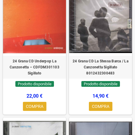
24 Grana CD Underpop La
24 Grana CD‎ La Stessa Barca / La
Canzonetta – CDFDM301103
Canzonetta Sigillato
Sigillato
8012432300483
Prodotto disponibile
Prodotto disponibile
22,00 €
14,90 €
COMPRA
COMPRA