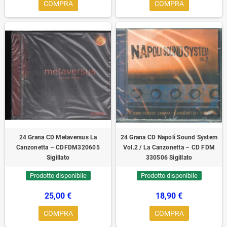
COMPRA
COMPRA
24 Grana CD Metaversus La
24 Grana CD Napoli Sound System
Canzonetta – CDFDM320605
Vol.2 / La Canzonetta – CD FDM
Sigillato
330506 Sigillato
Prodotto disponibile
Prodotto disponibile
25,00 €
18,90 €
COMPRA
COMPRA