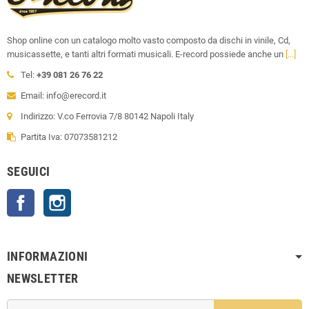
Shop online con un catalogo molto vasto composto da dischi in vinile, Cd,
musicassette, e tanti altri formati musicali. E-record possiede anche un
[...]
Tel:
+39 081 26 76 22
Email: info@erecord.it
Indirizzo: V.co Ferrovia 7/8 80142 Napoli Italy
Partita Iva: 07073581212
SEGUICI
Facebook
Instagram
INFORMAZIONI
NEWSLETTER