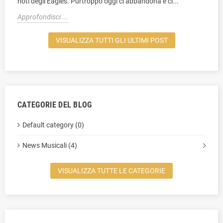
noti degli Eagles. Purtroppo oggi ci abbandona e ci...
Approfondisci ...
VISUALIZZA TUTTI GLI ULTIMI POST
CATEGORIE DEL BLOG
Default category (0)
News Musicali (4)
VISUALIZZA TUTTE LE CATEGORIE