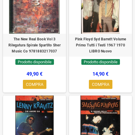
The New Real Book Vol 3
Pink Floyd Syd Barrett Volume
Rilegatura Spirale Spartito Sher
Primo Tutti i Testi 1967 1970
Music Co 9781883217037
LIBRO Nuovo
Prodotto disponibile
Prodotto disponibile
49,90 €
14,90 €
COMPRA
COMPRA