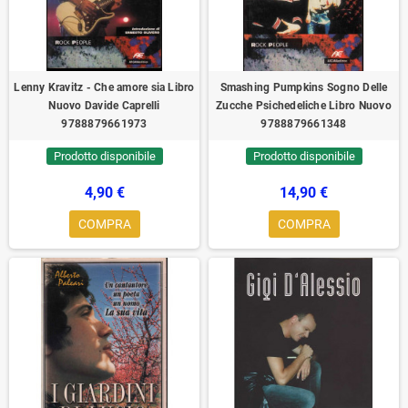
Lenny Kravitz - Che amore sia Libro
Smashing Pumpkins Sogno Delle
Nuovo Davide Caprelli
Zucche Psichedeliche Libro Nuovo
9788879661973
9788879661348
Prodotto disponibile
Prodotto disponibile
4,90 €
14,90 €
COMPRA
COMPRA