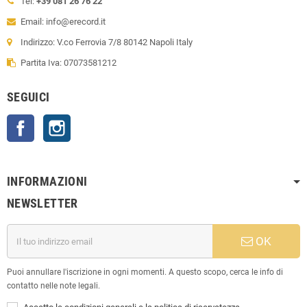
Tel:
+39 081 26 76 22
Email: info@erecord.it
Indirizzo: V.co Ferrovia 7/8 80142 Napoli Italy
Partita Iva: 07073581212
SEGUICI
Facebook
Instagram
INFORMAZIONI
NEWSLETTER
OK
Puoi annullare l'iscrizione in ogni momenti. A questo scopo, cerca le info di
contatto nelle note legali.