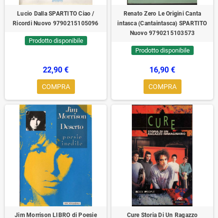
Lucio Dalla SPARTITO Ciao /
Renato Zero Le Origini Canta
Ricordi Nuovo 9790215105096
intasca (Cantaintasca) SPARTITO
Nuovo 9790215103573
Prodotto disponibile
Prodotto disponibile
22,90 €
16,90 €
COMPRA
COMPRA
Jim Morrison LIBRO di Poesie
Cure Storia Di Un Ragazzo