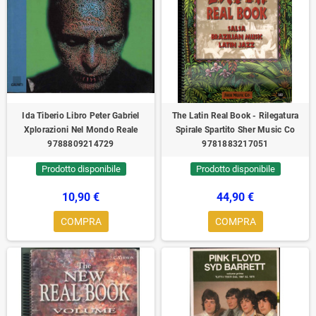
Ida Tiberio Libro Peter Gabriel
The Latin Real Book - Rilegatura
Xplorazioni Nel Mondo Reale
Spirale Spartito Sher Music Co
9788809214729
9781883217051
Prodotto disponibile
Prodotto disponibile
10,90 €
44,90 €
COMPRA
COMPRA