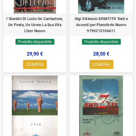
I Giardini Di Lucio Un Cantautore,
Gigi D'Alessio SPARTITO Testi e
Un Poeta, Un Uomo La Sua Vita
Accordi per Pianoforte Nuovo
Libro Nuovo
9790215106611
Prodotto disponibile
Prodotto disponibile
29,90 €
28,50 €
COMPRA
COMPRA