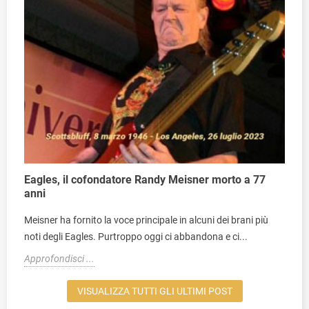
Eagles, il cofondatore Randy Meisner morto a 77
anni
Meisner ha fornito la voce principale in alcuni dei brani più
noti degli Eagles. Purtroppo oggi ci abbandona e ci...
Approfondisci ...
VISUALIZZA TUTTI GLI ULTIMI POST