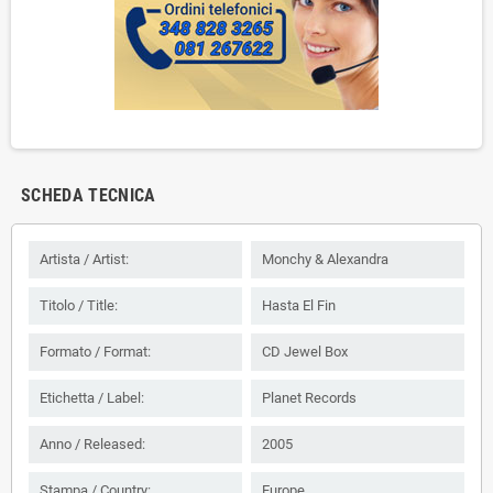
SCHEDA TECNICA
Artista / Artist:
Monchy & Alexandra
Titolo / Title:
Hasta El Fin
Formato / Format:
CD Jewel Box
Etichetta / Label:
Planet Records
Anno / Released:
2005
Stampa / Country:
Europe