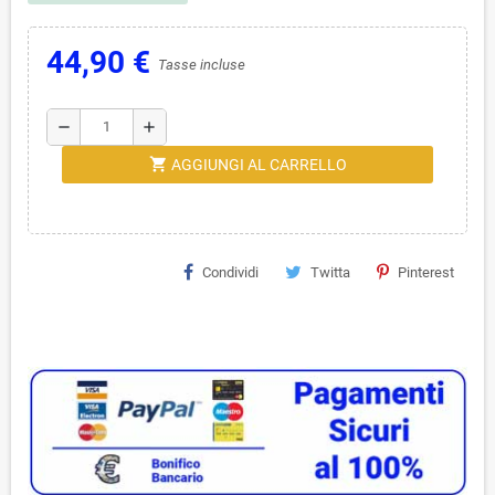
44,90 €
Tasse incluse
remove
add
shopping_cart
AGGIUNGI AL CARRELLO
Condividi
Twitta
Pinterest