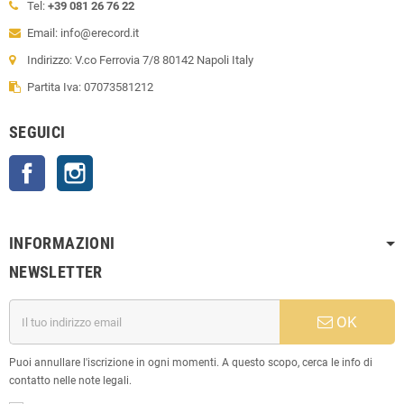
Tel:
+39 081 26 76 22
Email: info@erecord.it
Indirizzo: V.co Ferrovia 7/8 80142 Napoli Italy
Partita Iva: 07073581212
SEGUICI
Facebook
Instagram
INFORMAZIONI
NEWSLETTER
OK
Puoi annullare l'iscrizione in ogni momenti. A questo scopo, cerca le info di
contatto nelle note legali.