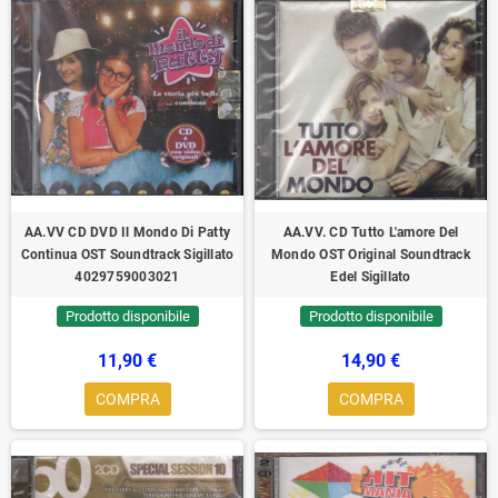
AA.VV ‎CD DVD Il Mondo Di Patty
AA.VV. CD Tutto L'amore Del
Continua OST Soundtrack Sigillato
Mondo OST Original Soundtrack
4029759003021
Edel Sigillato
Prodotto disponibile
Prodotto disponibile
11,90 €
14,90 €
COMPRA
COMPRA