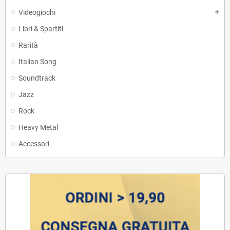
Videogiochi
add
Libri & Spartiti
Rarità
Italian Song
Soundtrack
Jazz
Rock
Heavy Metal
Accessori