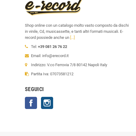
Shop online con un catalogo molto vasto composto da dischi
in vinile, Cd, musicassette, e tanti altri formati musicali. E-
record possiede anche un
[...]
Tel:
+39 081 26 76 22
Email: info@erecord.it
Indirizzo: V.co Ferrovia 7/8 80142 Napoli Italy
Partita Iva: 07073581212
SEGUICI
Facebook
Instagram