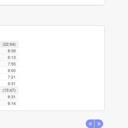
(22:54)
8:39
6:13
7:55
9:00
7:21
9:31
(15:47)
9:31
6:14