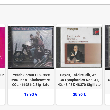
our
Prefab Sprout CD Steve
Haydn, Tafelmusik, Weil
 –
McQueen / Kitchenware
CD Symphonies Nos. 41,
O
COL 466336 2 Sigillato
42, 43 / SK 48370 Sigillato
19,90 €
38,90 €