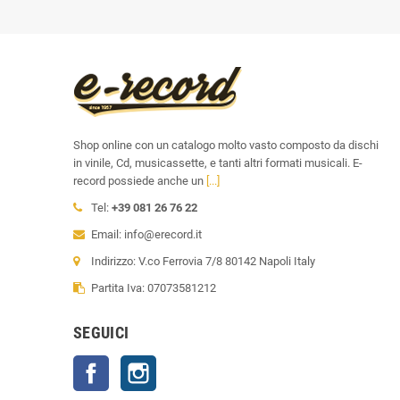
Shop online con un catalogo molto vasto composto da dischi
in vinile, Cd, musicassette, e tanti altri formati musicali. E-
record possiede anche un
[...]
Tel:
+39 081 26 76 22
Email: info@erecord.it
Indirizzo: V.co Ferrovia 7/8 80142 Napoli Italy
Partita Iva: 07073581212
SEGUICI
Facebook
Instagram