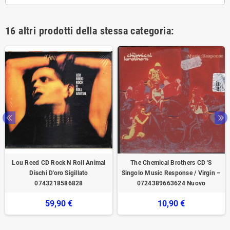
16 altri prodotti della stessa categoria:
Lou Reed CD Rock N Roll Animal
The Chemical Brothers CD 'S
Dischi D'oro Sigillato
Singolo Music Response / Virgin –
0743218586828
0724389663624 Nuovo
59,90 €
10,90 €