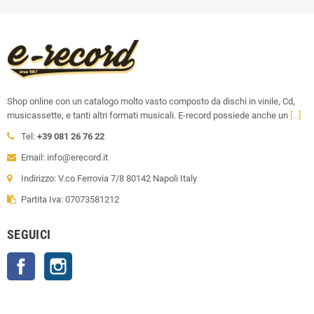
Shop online con un catalogo molto vasto composto da dischi in vinile, Cd,
musicassette, e tanti altri formati musicali. E-record possiede anche un
[...]
Tel:
+39 081 26 76 22
Email: info@erecord.it
Indirizzo: V.co Ferrovia 7/8 80142 Napoli Italy
Partita Iva: 07073581212
SEGUICI
Facebook
Instagram