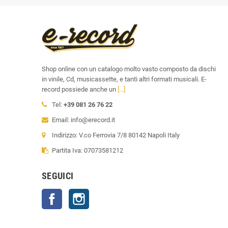
Shop online con un catalogo molto vasto composto da dischi
in vinile, Cd, musicassette, e tanti altri formati musicali. E-
record possiede anche un
[...]
Tel:
+39 081 26 76 22
Email: info@erecord.it
Indirizzo: V.co Ferrovia 7/8 80142 Napoli Italy
Partita Iva: 07073581212
SEGUICI
Facebook
Instagram