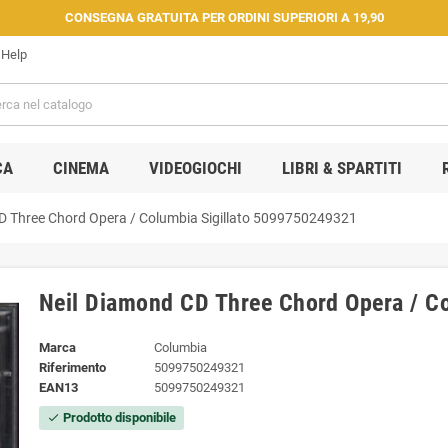
CONSEGNA GRATUITA PER ORDINI SUPERIORI A 19,90
Help
CA
CINEMA
VIDEOGIOCHI
LIBRI & SPARTITI
D Three Chord Opera / Columbia Sigillato 5099750249321
Neil Diamond CD Three Chord Opera / C
Marca
Columbia
Riferimento
5099750249321
EAN13
5099750249321
Prodotto disponibile
check