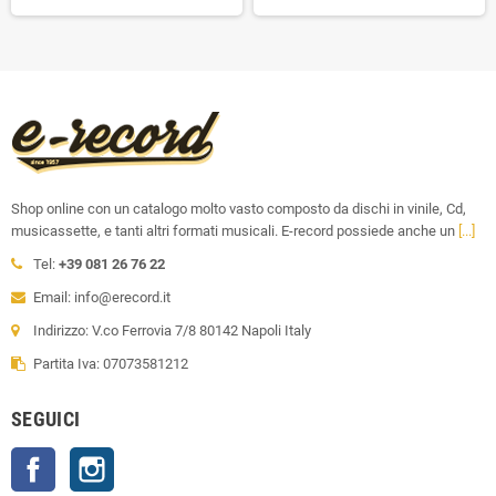
Shop online con un catalogo molto vasto composto da dischi in vinile, Cd,
musicassette, e tanti altri formati musicali. E-record possiede anche un
[...]
Tel:
+39 081 26 76 22
Email: info@erecord.it
Indirizzo: V.co Ferrovia 7/8 80142 Napoli Italy
Partita Iva: 07073581212
SEGUICI
Facebook
Instagram