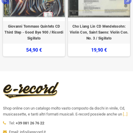
Giovanni Tommaso Quintets CD
Cho Liang Lin CD Mendelssohn:
Third Step - Good Bye 900 / Ricordi
Violin Con, Saint Saens: Violin Con.
‎Sigillato
No. 3 / Sigillato
54,90 €
19,90 €
Shop online con un catalogo molto vasto composto da dischi in vinile, Cd,
musicassette, e tanti altri formati musicali. E-record possiede anche un
[...]
Tel:
+39 081 26 76 22
Email: info@erecord.it