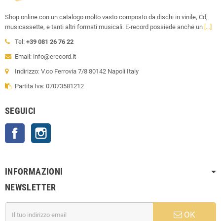
Shop online con un catalogo molto vasto composto da dischi in vinile, Cd,
musicassette, e tanti altri formati musicali. E-record possiede anche un
[...]
Tel:
+39 081 26 76 22
Email: info@erecord.it
Indirizzo: V.co Ferrovia 7/8 80142 Napoli Italy
Partita Iva: 07073581212
SEGUICI
Facebook
Instagram
INFORMAZIONI
NEWSLETTER
OK