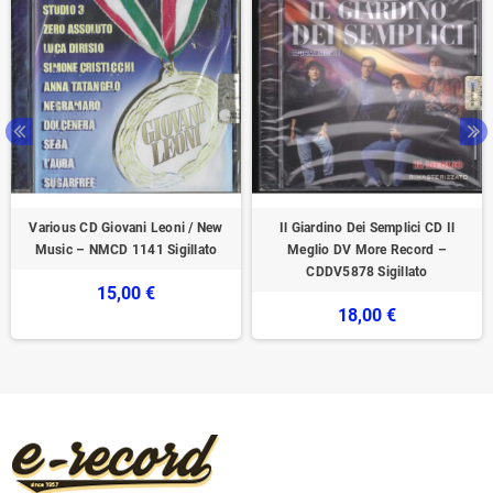
Various CD Giovani Leoni / New
Il Giardino Dei Semplici CD Il
Music – NMCD 1141 Sigillato
Meglio DV More Record –
CDDV5878 Sigillato
15,00 €
18,00 €