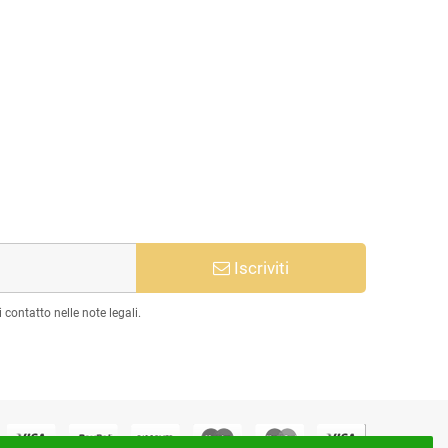
Iscriviti
 contatto nelle note legali.