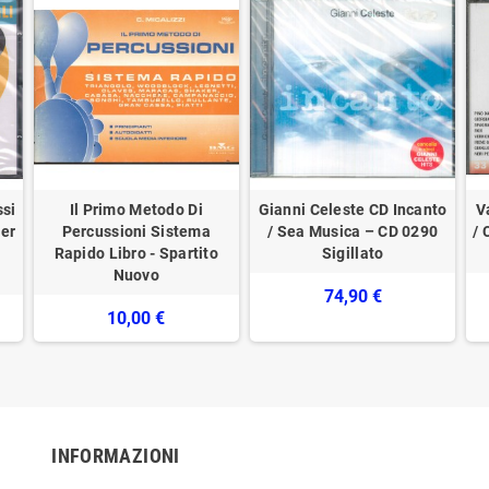
ssi
Il Primo Metodo Di
Gianni Celeste CD Incanto
V
ner
Percussioni Sistema
/ Sea Musica – CD 0290
/ 
Rapido Libro - Spartito
Sigillato
Nuovo
74,90 €
10,00 €
INFORMAZIONI