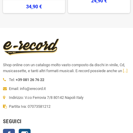
24,90 €
34,90 €
Shop online con un catalogo molto vasto composto da dischi in vinile, Cd,
musicassette, e tanti altri formati musicali. E-record possiede anche un
[...]
Tel:
+39 081 26 76 22
Email: info@erecord.it
Indirizzo: V.co Ferrovia 7/8 80142 Napoli Italy
Partita Iva: 07073581212
SEGUICI
Facebook
Instagram