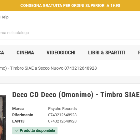
CONSEGNA GRATUITA PER ORDINI SUPERIORI A 19,90
Help
CA
CINEMA
VIDEOGIOCHI
LIBRI & SPARTITI
mo) - Timbro SIAE a Secco Nuovo 0743212648928
Deco CD Deco (Omonimo) - Timbro SIA
Marca
Psycho Records
Riferimento
0743212648928
EAN13
0743212648928
Prodotto disponibile
check