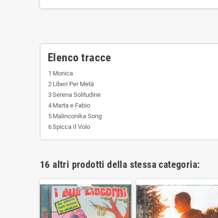
Elenco tracce
1
Monica
2
Liberi Per Metà
3
Serena Solitudine
4
Marta e Fabio
5
Malinconika Song
6
Spicca Il Volo
16 altri prodotti della stessa categoria: