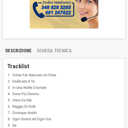
DESCRIZIONE
SCHEDA TECNICA
Tracklist
1
Come Far Nascere Un Fiore
2
Dedicato A Te
3
In Una Notte D'estate
4
Sono Più Sereno
5
Vieni Da Me
6
Raggio Di Sole
7
Ovunque Andrò
8
Ogni Giorno Ad Ogni Ora
9
Se