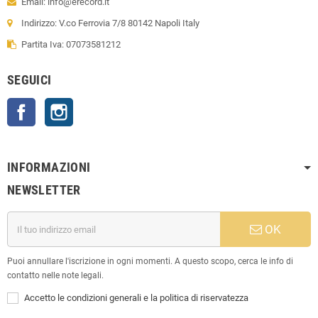
Email: info@erecord.it
Indirizzo: V.co Ferrovia 7/8 80142 Napoli Italy
Partita Iva: 07073581212
SEGUICI
Facebook
Instagram
INFORMAZIONI
NEWSLETTER
OK
Puoi annullare l'iscrizione in ogni momenti. A questo scopo, cerca le info di
contatto nelle note legali.
Accetto le condizioni generali e la politica di riservatezza