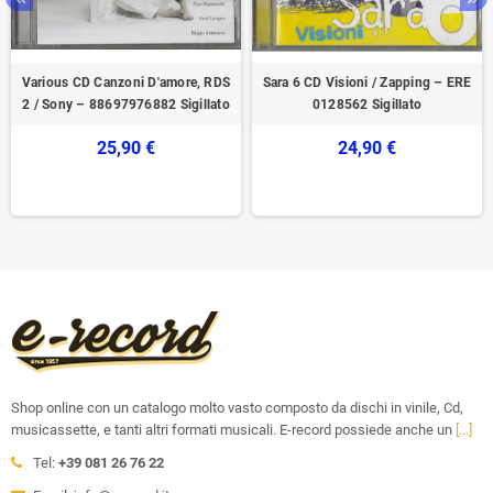
Various CD Canzoni D'amore, RDS
Sara 6 CD Visioni / Zapping – ERE
2 / Sony – 88697976882 Sigillato
0128562 Sigillato
25,90 €
24,90 €
Shop online con un catalogo molto vasto composto da dischi in vinile, Cd,
musicassette, e tanti altri formati musicali. E-record possiede anche un
[...]
Tel:
+39 081 26 76 22