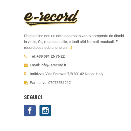
Shop online con un catalogo molto vasto composto da dischi
in vinile, Cd, musicassette, e tanti altri formati musicali. E-
record possiede anche un
[...]
Tel:
+39 081 26 76 22
Email: info@erecord.it
Indirizzo: V.co Ferrovia 7/8 80142 Napoli Italy
Partita Iva: 07073581212
SEGUICI
Facebook
Instagram