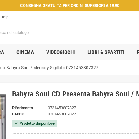
CONSEGNA GRATUITA PER ORDINI SUPERIORI A 19,90
Help
CA
CINEMA
VIDEOGIOCHI
LIBRI & SPARTITI
nta Babyra Soul / Mercury Sigillato 0731453807327
Babyra Soul CD Presenta Babyra Soul / 
Riferimento
0731453807327
EAN13
0731453807327
Prodotto disponibile
check