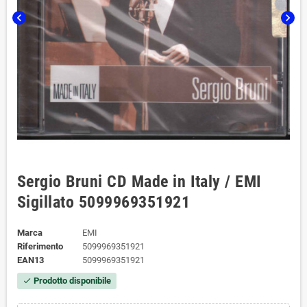
chevron_left
chevron_right
Sergio Bruni CD Made in Italy / EMI
Sigillato 5099969351921
Marca
EMI
Riferimento
5099969351921
EAN13
5099969351921
Prodotto disponibile
check