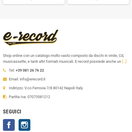
Shop online con un catalogo molto vasto composto da dischi in vinile, Cd,
musicassette, e tanti altri formati musicali. E-record possiede anche un
[...]
Tel:
+39 081 26 76 22
Email: info@erecord.it
Indirizzo: V.co Ferrovia 7/8 80142 Napoli Italy
Partita Iva: 07073581212
SEGUICI
Facebook
Instagram