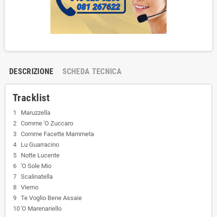
DESCRIZIONE
SCHEDA TECNICA
Tracklist
1
Maruzzella
2
Comme 'O Zuccaro
3
Comme Facette Mammeta
4
Lu Guarracino
5
Notte Lucente
6
'O Sole Mio
7
Scalinatella
8
Vierno
9
Te Voglio Bene Assaie
10
'O Marenariello