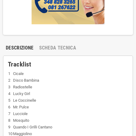
DESCRIZIONE
SCHEDA TECNICA
Tracklist
1
Cicale
2
Disco Bambina
3
Radiostelle
4
Lucky Girl
5
Le Coccinelle
6
Mr. Pulce
7
Lucciole
8
Mosquito
9
Quando I Grilli Cantano
10
Maggiolino