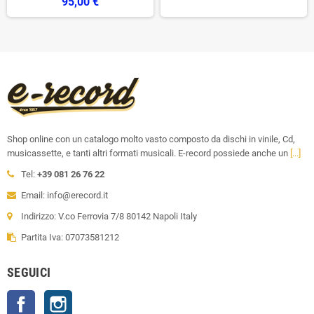
95,00 €
Shop online con un catalogo molto vasto composto da dischi in vinile, Cd,
musicassette, e tanti altri formati musicali. E-record possiede anche un
[...]
Tel:
+39 081 26 76 22
Email: info@erecord.it
Indirizzo: V.co Ferrovia 7/8 80142 Napoli Italy
Partita Iva: 07073581212
SEGUICI
Facebook
Instagram