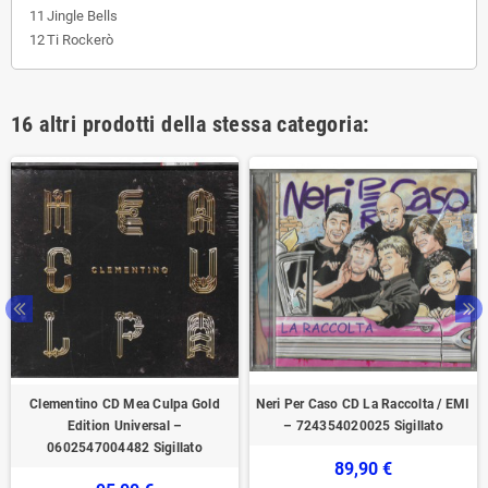
11
Jingle Bells
12
Ti Rockerò
16 altri prodotti della stessa categoria:
Clementino CD Mea Culpa Gold
Neri Per Caso CD La Raccolta / EMI
Edition Universal –
– 724354020025 Sigillato
0602547004482 Sigillato
89,90 €