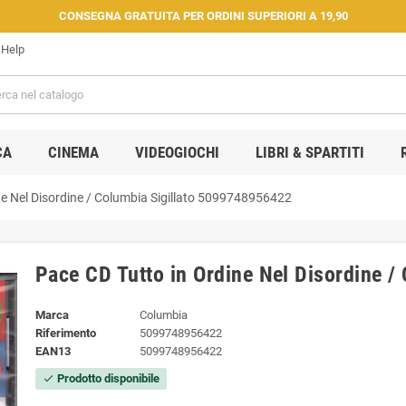
CONSEGNA GRATUITA PER ORDINI SUPERIORI A 19,90
Help
CA
CINEMA
VIDEOGIOCHI
LIBRI & SPARTITI
ne Nel Disordine / Columbia Sigillato 5099748956422
Pace CD Tutto in Ordine Nel Disordine 
Marca
Columbia
Riferimento
5099748956422
EAN13
5099748956422
Prodotto disponibile
check