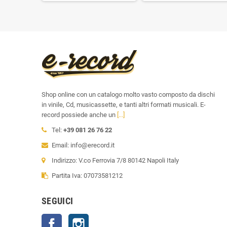
Shop online con un catalogo molto vasto composto da dischi
in vinile, Cd, musicassette, e tanti altri formati musicali. E-
record possiede anche un
[...]
Tel:
+39 081 26 76 22
Email: info@erecord.it
Indirizzo: V.co Ferrovia 7/8 80142 Napoli Italy
Partita Iva: 07073581212
SEGUICI
Facebook
Instagram