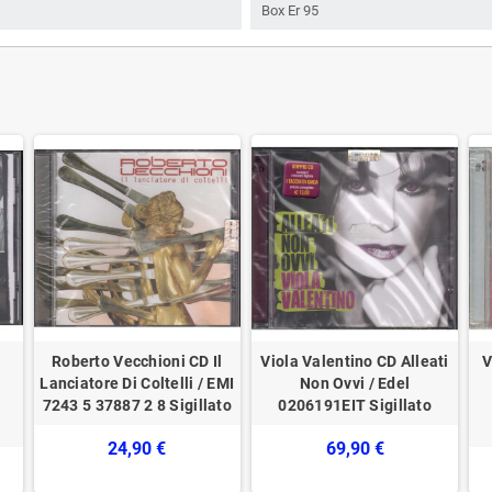
Box Er 95
Roberto Vecchioni CD Il
Viola Valentino CD Alleati
V
Lanciatore Di Coltelli / EMI
Non Ovvi / Edel
7243 5 37887 2 8 Sigillato
‎0206191EIT Sigillato
24,90 €
69,90 €