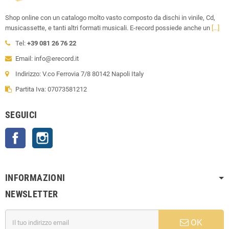
Shop online con un catalogo molto vasto composto da dischi in vinile, Cd,
musicassette, e tanti altri formati musicali. E-record possiede anche un
[...]
Tel:
+39 081 26 76 22
Email: info@erecord.it
Indirizzo: V.co Ferrovia 7/8 80142 Napoli Italy
Partita Iva: 07073581212
SEGUICI
Facebook
Instagram
INFORMAZIONI
NEWSLETTER
OK