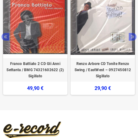
Franco Battiato 2 CD Gli Anni
Renzo Arbore CD Tonite Renzo
Settanta / BMG ‎74321602622 (2)
Swing / EastWest ‎– 0927450812
Sigillato
Sigillato
49,90 €
29,90 €