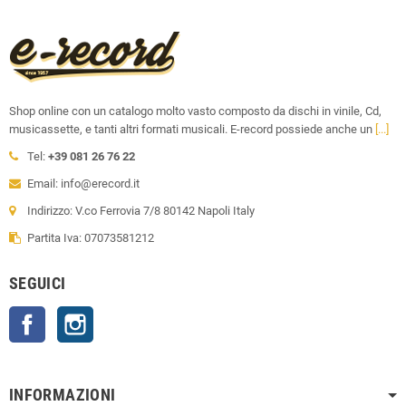
Shop online con un catalogo molto vasto composto da dischi in vinile, Cd,
musicassette, e tanti altri formati musicali. E-record possiede anche un
[...]
Tel:
+39 081 26 76 22
Email: info@erecord.it
Indirizzo: V.co Ferrovia 7/8 80142 Napoli Italy
Partita Iva: 07073581212
SEGUICI
Facebook
Instagram
INFORMAZIONI