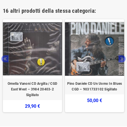
16 altri prodotti della stessa categoria:
Ornella Vanoni ‎CD Argilla / CGD
Pino Daniele CD Un Uomo In Blues
East West ‎– 3984 20403-2
CGD – 9031733102 Sigillato
Sigillato
50,00 €
29,90 €