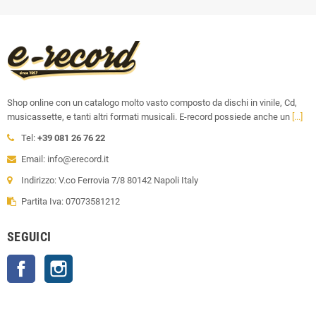
Shop online con un catalogo molto vasto composto da dischi in vinile, Cd,
musicassette, e tanti altri formati musicali. E-record possiede anche un
[...]
Tel:
+39 081 26 76 22
Email: info@erecord.it
Indirizzo: V.co Ferrovia 7/8 80142 Napoli Italy
Partita Iva: 07073581212
SEGUICI
Facebook
Instagram