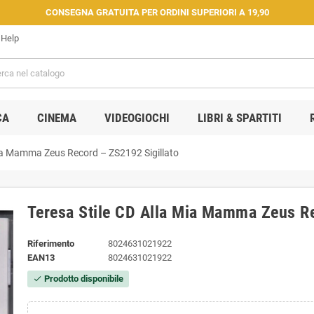
CONSEGNA GRATUITA PER ORDINI SUPERIORI A 19,90
Help
CA
CINEMA
VIDEOGIOCHI
LIBRI & SPARTITI
Mia Mamma Zeus Record – ZS2192 Sigillato
Teresa Stile CD Alla Mia Mamma Zeus Re
Riferimento
8024631021922
EAN13
8024631021922
Prodotto disponibile
check