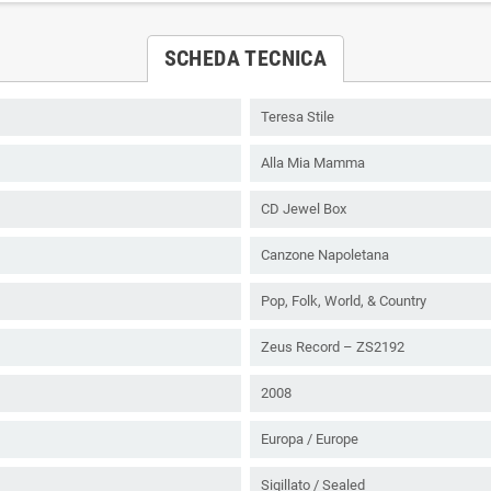
SCHEDA TECNICA
Teresa Stile
Alla Mia Mamma
CD Jewel Box
Canzone Napoletana
Pop, Folk, World, & Country
Zeus Record – ZS2192
2008
Europa / Europe
Sigillato / Sealed