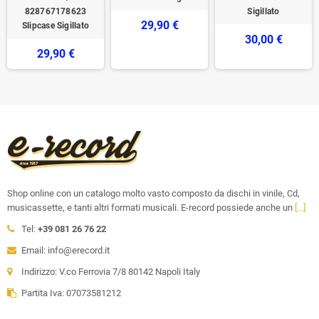
828767178623
Sigillato
29,90 €
Slipcase Sigillato
30,00 €
29,90 €
Shop online con un catalogo molto vasto composto da dischi in vinile, Cd,
musicassette, e tanti altri formati musicali. E-record possiede anche un
[...]
Tel:
+39 081 26 76 22
Email: info@erecord.it
Indirizzo: V.co Ferrovia 7/8 80142 Napoli Italy
Partita Iva: 07073581212