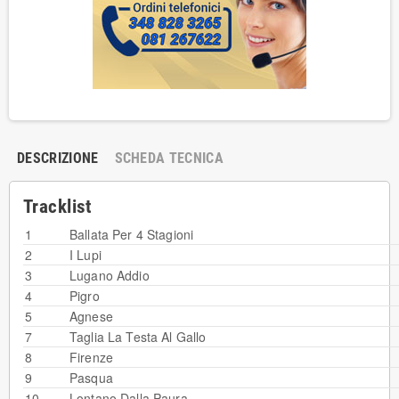
DESCRIZIONE
SCHEDA TECNICA
Tracklist
1
Ballata Per 4 Stagioni
2
I Lupi
3
Lugano Addio
4
Pigro
5
Agnese
7
Taglia La Testa Al Gallo
8
Firenze
9
Pasqua
10
Lontano Dalla Paura