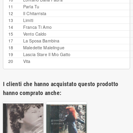
11
Parla Tu
12
Il Chitarrista
13
Limiti
14
Franca Ti Amo
15
Vento Caldo
17
La Sposa Bambina
18
Maledette Malelingue
19
Lascia Stare Il Mio Gatto
20
Vita
I clienti che hanno acquistato questo prodotto
hanno comprato anche: