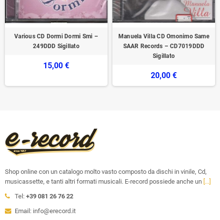
Various CD Dormi Dormi Smi –
Manuela Villa CD Omonimo Same
249DDD Sigillato
SAAR Records – CD7019DDD
Sigillato
15,00 €
20,00 €
Shop online con un catalogo molto vasto composto da dischi in vinile, Cd,
musicassette, e tanti altri formati musicali. E-record possiede anche un
[...]
Tel:
+39 081 26 76 22
Email: info@erecord.it