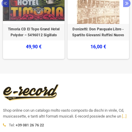
Timoria CD El Topo Grand Hotel
Donizetti: Don Pasquale Libro -
Polydor – 5496012 Sigillato
Spartito Giovanni Ruffini Nuovo
49,90 €
16,00 €
Shop online con un catalogo molto vasto composto da dischi in vinile, Cd,
musicassette, e tanti altri formati musicali. E-record possiede anche un
[...]
Tel:
+39 081 26 76 22