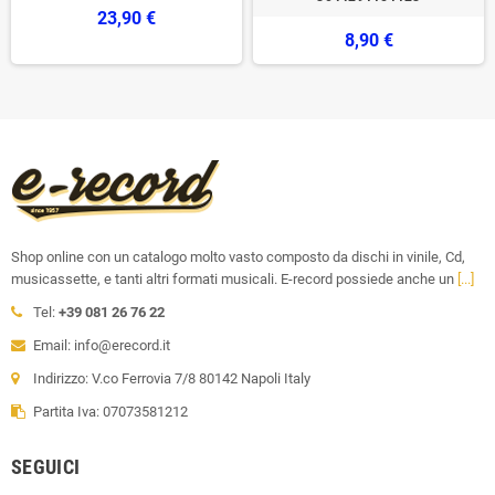
23,90 €
8,90 €
Shop online con un catalogo molto vasto composto da dischi in vinile, Cd,
musicassette, e tanti altri formati musicali. E-record possiede anche un
[...]
Tel:
+39 081 26 76 22
Email: info@erecord.it
Indirizzo: V.co Ferrovia 7/8 80142 Napoli Italy
Partita Iva: 07073581212
SEGUICI