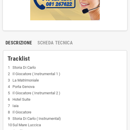
DESCRIZIONE
SCHEDA TECNICA
Tracklist
1
Storia Di Carlo
2
Il Giocatore ( Instrumental 1 )
3
La Matrimoniale
4
Porta Genova
5
Il Giocatore ( Instrumental 2 )
6
Hotel Suite
7
Iaia
8
Il Giocatore
9
Storia Di Carlo ( Instrumental)
10
Sul Mare Luccica