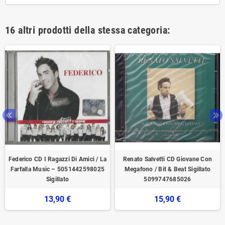
16 altri prodotti della stessa categoria:
Federico CD I Ragazzi Di Amici / La
Renato Salvetti CD Giovane Con
Farfalla Music – 5051442598025
Megafono / Bit & Beat ‎Sigillato
Sigillato
5099747685026
13,90 €
15,90 €