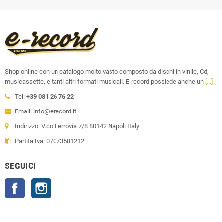
Shop online con un catalogo molto vasto composto da dischi in vinile, Cd,
musicassette, e tanti altri formati musicali. E-record possiede anche un
[...]
Tel:
+39 081 26 76 22
Email: info@erecord.it
Indirizzo: V.co Ferrovia 7/8 80142 Napoli Italy
Partita Iva: 07073581212
SEGUICI
Facebook
Instagram