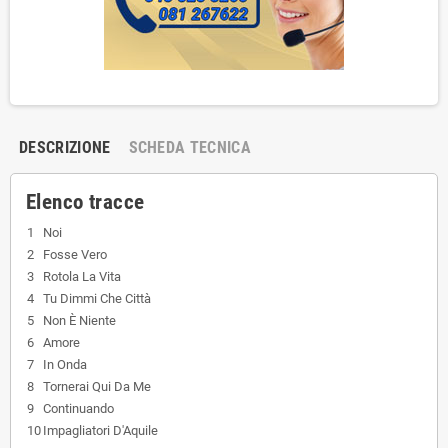
DESCRIZIONE
SCHEDA TECNICA
Elenco tracce
1
Noi
2
Fosse Vero
3
Rotola La Vita
4
Tu Dimmi Che Città
5
Non È Niente
6
Amore
7
In Onda
8
Tornerai Qui Da Me
9
Continuando
10
Impagliatori D'Aquile