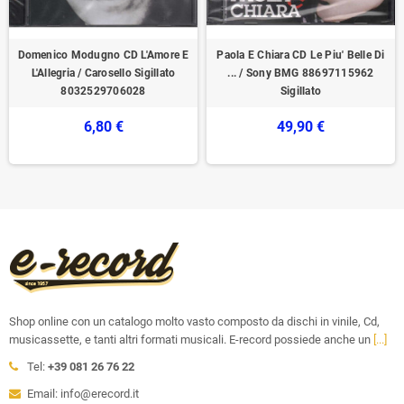
Domenico Modugno CD L'Amore E
Paola E Chiara CD Le Piu' Belle Di
L'Allegria / Carosello Sigillato
... / Sony BMG 88697115962
8032529706028
Sigillato
6,80 €
49,90 €
Shop online con un catalogo molto vasto composto da dischi in vinile, Cd,
musicassette, e tanti altri formati musicali. E-record possiede anche un
[...]
Tel:
+39 081 26 76 22
Email: info@erecord.it