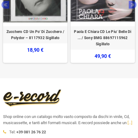
Zucchero CD Un Po' Di Zucchero /
Paola E Chiara CD Le Piu' Belle Di
Polydor – 8117932 Sigillato
... / Sony BMG 88697115962
Sigillato
18,90 €
49,90 €
Shop online con un catalogo molto vasto composto da dischi in vinile, Cd,
musicassette, e tanti altri formati musicali. E-record possiede anche un
[...]
Tel:
+39 081 26 76 22