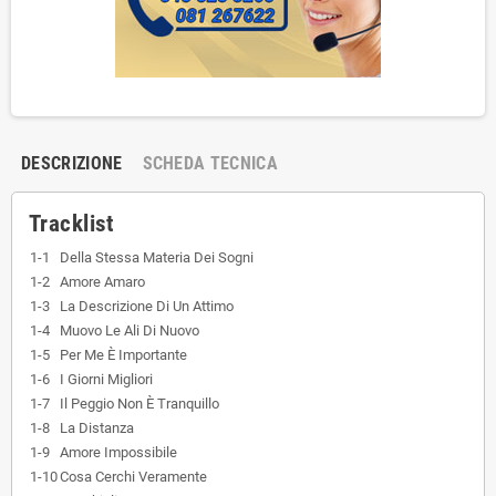
DESCRIZIONE
SCHEDA TECNICA
Tracklist
1-1
Della Stessa Materia Dei Sogni
1-2
Amore Amaro
1-3
La Descrizione Di Un Attimo
1-4
Muovo Le Ali Di Nuovo
1-5
Per Me È Importante
1-6
I Giorni Migliori
1-7
Il Peggio Non È Tranquillo
1-8
La Distanza
1-9
Amore Impossibile
1-10
Cosa Cerchi Veramente