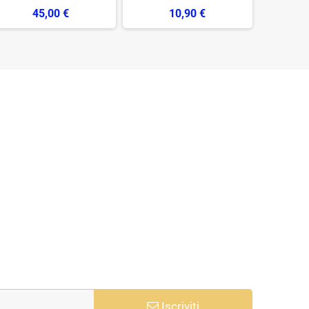
45,00 €
10,90 €
Iscriviti