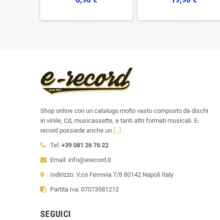
€
Shop online con un catalogo molto vasto composto da dischi
in vinile, Cd, musicassette, e tanti altri formati musicali. E-
record possiede anche un
[...]
Tel:
+39 081 26 76 22
Email: info@erecord.it
Indirizzo: V.co Ferrovia 7/8 80142 Napoli Italy
Partita Iva: 07073581212
SEGUICI