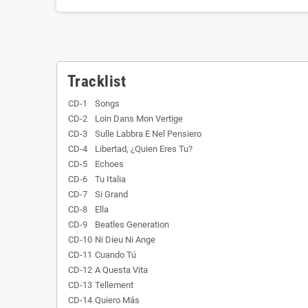
Tracklist
CD-1
Songs
CD-2
Loin Dans Mon Vertige
CD-3
Sulle Labbra E Nel Pensiero
CD-4
Libertad, ¿Quien Eres Tu?
CD-5
Echoes
CD-6
Tu Italia
CD-7
Si Grand
CD-8
Ella
CD-9
Beatles Generation
CD-10
Ni Dieu Ni Ange
CD-11
Cuando Tú
CD-12
A Questa Vita
CD-13
Tellement
CD-14
Quiero Más