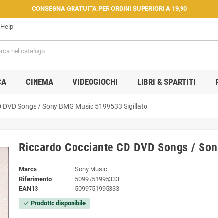
CONSEGNA GRATUITA PER ORDINI SUPERIORI A 19,90
Help
CA
CINEMA
VIDEOGIOCHI
LIBRI & SPARTITI
D DVD Songs / Sony BMG Music 5199533 ‎Sigillato
Riccardo Cocciante CD DVD Songs / Son
Marca
Sony Music
Riferimento
5099751995333
EAN13
5099751995333
Prodotto disponibile
check