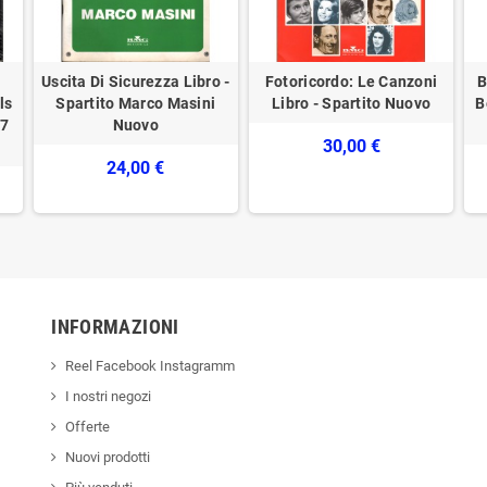
Uscita Di Sicurezza Libro -
Fotoricordo: Le Canzoni
B
ls
Spartito Marco Masini
Libro - Spartito Nuovo
B
27
Nuovo
30,00 €
24,00 €
INFORMAZIONI
Reel Facebook Instagramm
I nostri negozi
Offerte
Nuovi prodotti