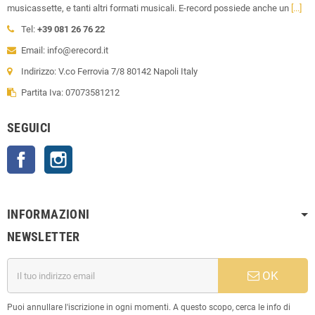
musicassette, e tanti altri formati musicali. E-record possiede anche un
[...]
Tel:
+39 081 26 76 22
Email: info@erecord.it
Indirizzo: V.co Ferrovia 7/8 80142 Napoli Italy
Partita Iva: 07073581212
SEGUICI
Facebook
Instagram
INFORMAZIONI
NEWSLETTER
OK
Puoi annullare l'iscrizione in ogni momenti. A questo scopo, cerca le info di