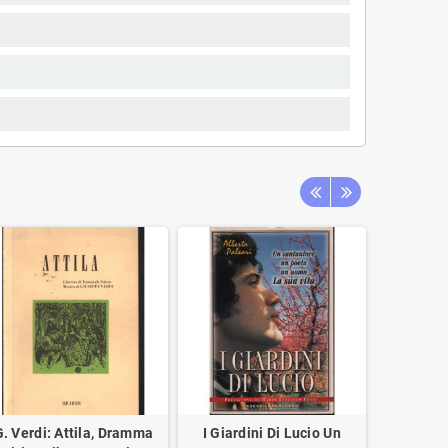
G. Verdi: Attila, Dramma
I Giardini Di Lucio Un
Sanremo 