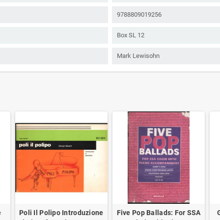
9788809019256
Box SL 12
Mark Lewisohn
e
Poli Il Polipo Introduzione
Five Pop Ballads: For SSA