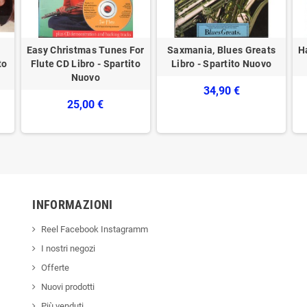
Easy Christmas Tunes For
Saxmania, Blues Greats
H
to
Flute CD Libro - Spartito
Libro - Spartito Nuovo
Nuovo
34,90 €
25,00 €
INFORMAZIONI
Reel Facebook Instagramm
I nostri negozi
Offerte
Nuovi prodotti
Più venduti