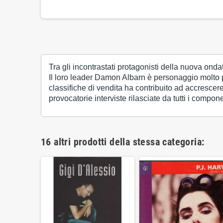
Tra gli incontrastati protagonisti della nuova ond
Il loro leader Damon Albarn è personaggio molto po
classifiche di vendita ha contribuito ad accrescer
provocatorie interviste rilasciate da tutti i compon
16 altri prodotti della stessa categoria: