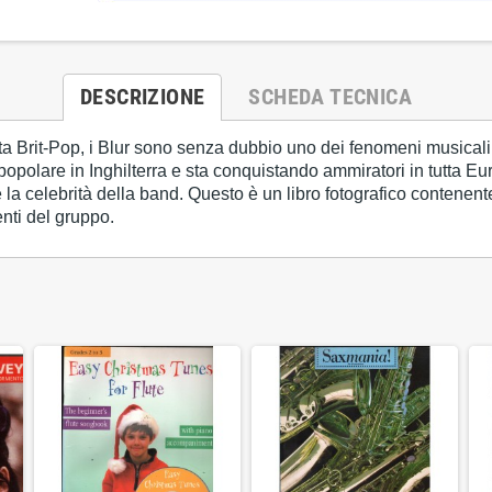
DESCRIZIONE
SCHEDA TECNICA
ata Brit-Pop, i Blur sono senza dubbio uno dei fenomeni musicali 
polare in Inghilterra e sta conquistando ammiratori in tutta Eur
e la celebrità della band. Questo è un libro fotografico conten
enti del gruppo.