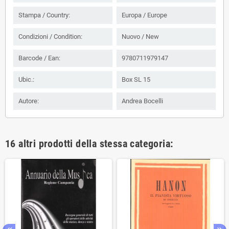
Stampa / Country:
Europa / Europe
Condizioni / Condition:
Nuovo / New
Barcode / Ean:
9780711979147
Ubic.:
Box SL 15
Autore:
Andrea Bocelli
16 altri prodotti della stessa categoria: