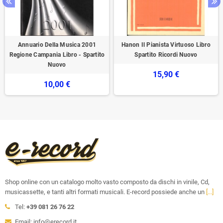
Annuario Della Musica 2001
Hanon Il Pianista Virtuoso Libro
Regione Campania Libro - Spartito
Spartito Ricordi Nuovo
Nuovo
15,90 €
10,00 €
Shop online con un catalogo molto vasto composto da dischi in vinile, Cd,
musicassette, e tanti altri formati musicali. E-record possiede anche un
[...]
Tel:
+39 081 26 76 22
Email: info@erecord.it