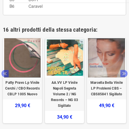
B6
Caravel
16 altri prodotti della stessa categoria:
Patty Pravo Lp Vinile
AA.VV LP Vinile
Marcella Bella Vinile
Cerchi / CBO Records
Napoli Segreta
LP Problemi CBS –
CBLP 1005 Nuovo
Volume 2 / NG
CBS85841 Sigillato
Records – NG 03
29,90 €
49,90 €
Sigillato
34,90 €