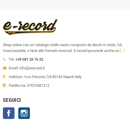
Shop online con un catalogo molto vasto composto da dischi in vinile, Cd,
musicassette, e tanti altri formati musicali. E-record possiede anche un
[...]
Tel:
+39 081 26 76 22
Email: info@erecord.it
Indirizzo: V.co Ferrovia 7/8 80142 Napoli Italy
Partita Iva: 07073581212
SEGUICI
Facebook
Instagram