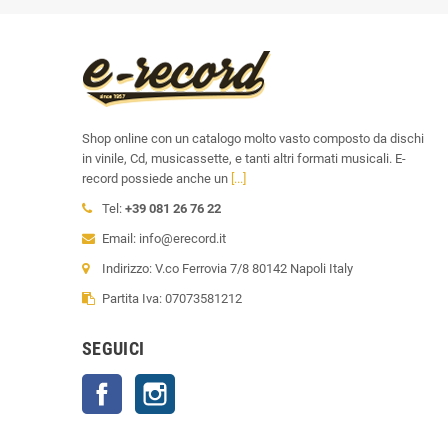
Shop online con un catalogo molto vasto composto da dischi
in vinile, Cd, musicassette, e tanti altri formati musicali. E-
record possiede anche un
[...]
Tel:
+39 081 26 76 22
Email: info@erecord.it
Indirizzo: V.co Ferrovia 7/8 80142 Napoli Italy
Partita Iva: 07073581212
SEGUICI
Facebook
Instagram