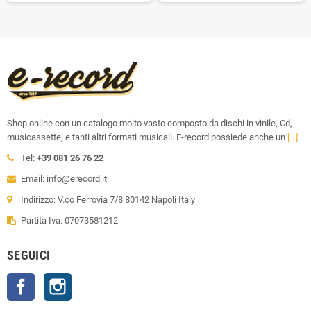
Shop online con un catalogo molto vasto composto da dischi in vinile, Cd,
musicassette, e tanti altri formati musicali. E-record possiede anche un
[...]
Tel:
+39 081 26 76 22
Email: info@erecord.it
Indirizzo: V.co Ferrovia 7/8 80142 Napoli Italy
Partita Iva: 07073581212
SEGUICI
Facebook
Instagram