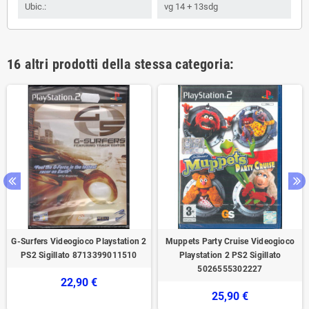
Ubic.:
vg 14 + 13sdg
16 altri prodotti della stessa categoria:
G-Surfers Videogioco Playstation 2
Muppets Party Cruise Videogioco
PS2 Sigillato 8713399011510
Playstation 2 PS2 Sigillato
5026555302227
22,90 €
25,90 €