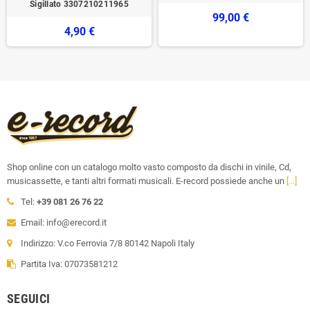
Sigillato 3307210211965
99,00 €
4,90 €
Shop online con un catalogo molto vasto composto da dischi in vinile, Cd,
musicassette, e tanti altri formati musicali. E-record possiede anche un
[...]
Tel:
+39 081 26 76 22
Email: info@erecord.it
Indirizzo: V.co Ferrovia 7/8 80142 Napoli Italy
Partita Iva: 07073581212
SEGUICI