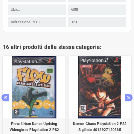
Ubic.:
G08
Valutazione PEGI
16+
16 altri prodotti della stessa categoria:
Flow: Urban Dance Uprising
Demon Chaos Playstation 2 PS2
Videogioco Playstation 2 PS2
Sigillato 4012927120385