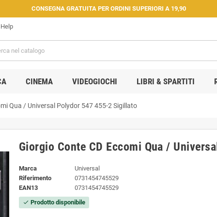
CONSEGNA GRATUITA PER ORDINI SUPERIORI A 19,90
Help
CA
CINEMA
VIDEOGIOCHI
LIBRI & SPARTITI
mi Qua / Universal ‎Polydor ‎547 455-2 Sigillato
Giorgio Conte ‎CD Eccomi Qua / Universal 
Marca
Universal
Riferimento
0731454745529
EAN13
0731454745529
Prodotto disponibile
check