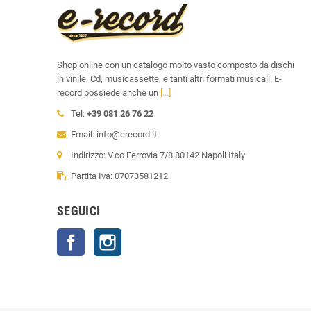
Shop online con un catalogo molto vasto composto da dischi
in vinile, Cd, musicassette, e tanti altri formati musicali. E-
record possiede anche un
[...]
Tel:
+39 081 26 76 22
Email: info@erecord.it
Indirizzo: V.co Ferrovia 7/8 80142 Napoli Italy
Partita Iva: 07073581212
SEGUICI
Facebook
Instagram