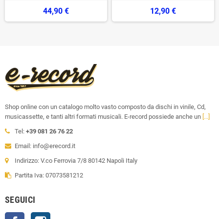
44,90 €
12,90 €
Shop online con un catalogo molto vasto composto da dischi in vinile, Cd,
musicassette, e tanti altri formati musicali. E-record possiede anche un
[...]
Tel:
+39 081 26 76 22
Email: info@erecord.it
Indirizzo: V.co Ferrovia 7/8 80142 Napoli Italy
Partita Iva: 07073581212
SEGUICI
Facebook
Instagram